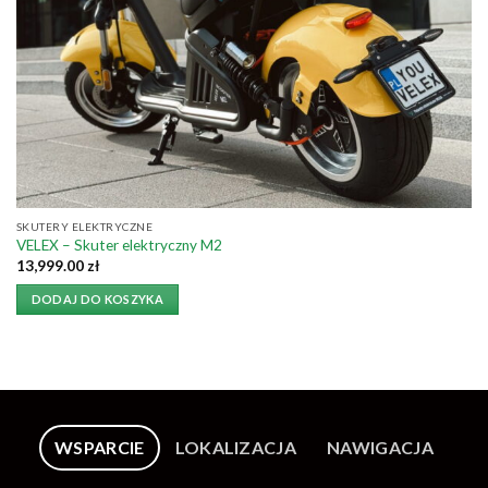
SKUTERY ELEKTRYCZNE
VELEX – Skuter elektryczny M2
13,999.00
zł
DODAJ DO KOSZYKA
WSPARCIE
LOKALIZACJA
NAWIGACJA