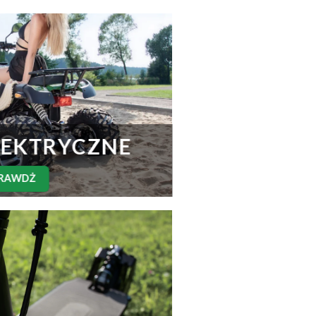
LEKTRYCZNE
RAWDŻ