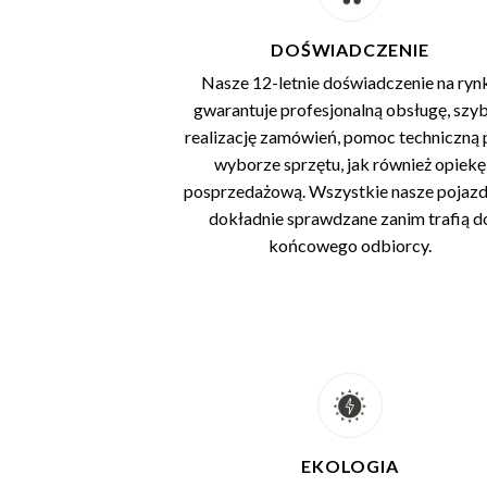
DOŚWIADCZENIE
Nasze 12-letnie doświadczenie na ryn
gwarantuje profesjonalną obsługę, szy
realizację zamówień, pomoc techniczną 
wyborze sprzętu, jak również opiekę
posprzedażową. Wszystkie nasze pojazd
dokładnie sprawdzane zanim trafią d
końcowego odbiorcy.
EKOLOGIA