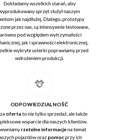
Dokładamy wszelkich starań, aby
wyprodukowany sprzęt służył naszym
ientom jak najdłużej. Dlatego, prototypy
zone przez nas, są intensywnie testowane,
arówno pod względem wytrzymałości
anicznej, jak i sprawności elektronicznej,
zelkie wykryte usterki poprawiamy przed
wdrożeniem produkcji.
ODPOWIEDZIALNOŚĆ
za
oferta
to nie tylko sprzedaż, ale także
leksowe wsparcie dla naszych klientów.
pewniamy
rzetelne informacje
na temat
aszych pojazdów oraz
pomoc
przy ich