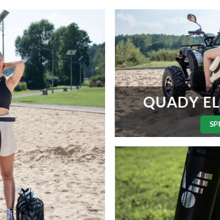
QUADY E
SP