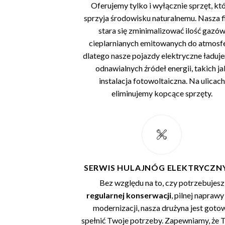
Oferujemy tylko i wyłącznie sprzęt, kt
sprzyja środowisku naturalnemu. Nasza 
stara się zminimalizować ilość gazó
cieplarnianych emitowanych do atmosfe
dlatego nasze pojazdy elektryczne ładuj
odnawialnych źródeł energii, takich ja
instalacja fotowoltaiczna. Na ulicach
eliminujemy kopcące sprzęty.
SERWIS HULAJNÓG ELEKTRYCZN
Bez względu na to, czy potrzebujesz
regularnej konserwacji
, pilnej naprawy
modernizacji, nasza drużyna jest goto
spełnić Twoje potrzeby. Zapewniamy, że 