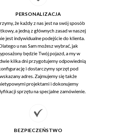
PERSONALIZACJA
zymy, że każdy z nas jest na swój sposób
tkowy, a jedną z głównych zasad w naszej
mie jest indywidualne podejście do klienta.
Dlatego u nas Sam możesz wybrać, jak
yposażony będzie Twój pojazd, a my w
dwie kilka dni przygotujemy odpowiednią
konfigurację i dostarczymy sprzęt pod
wskazany adres. Zajmujemy się także
nietypowymi projektami i dokonujemy
fikacji sprzętu na specjalne zamówienie.
BEZPIECZEŃSTWO