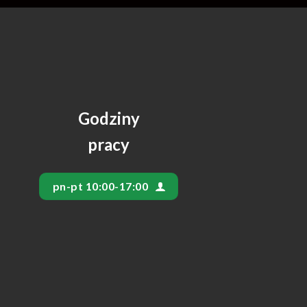
Godziny
pracy
pn-pt 10:00-17:00