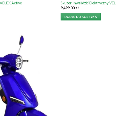
 VELEX Active
Skuter Inwalidzki Elektryczny VE
9,499.00
zł
DODAJ DO KOSZYKA