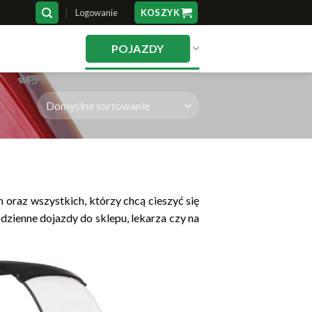
Logowanie
KOSZYK
POJAZDY
 oraz wszystkich, którzy chcą cieszyć się
dzienne dojazdy do sklepu, lekarza czy na