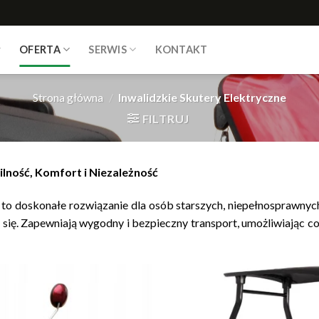
OFERTA
SERWIS
KONTAKT
Strona główna
/
Inwalidzkie Skutery Elektryczne
FILTRUJ
ilność, Komfort i Niezależność
to doskonałe rozwiązanie dla osób starszych, niepełnosprawnych
ię. Zapewniają wygodny i bezpieczny transport, umożliwiając co