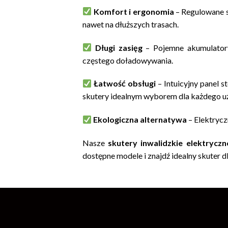
Komfort i ergonomia
– Regulowane s
nawet na dłuższych trasach.
Długi zasięg
– Pojemne akumulatory 
częstego doładowywania.
Łatwość obsługi
– Intuicyjny panel 
skutery idealnym wyborem dla każdego u
Ekologiczna alternatywa
– Elektrycz
Nasze
skutery inwalidzkie elektryczn
dostępne modele i znajdź idealny skuter dl