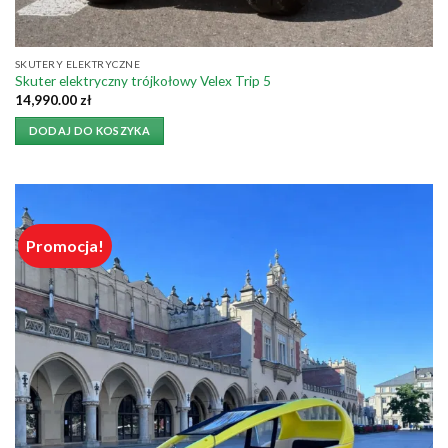
SKUTERY ELEKTRYCZNE
Skuter elektryczny trójkołowy Velex Trip 5
14,990.00
zł
DODAJ DO KOSZYKA
Promocja!