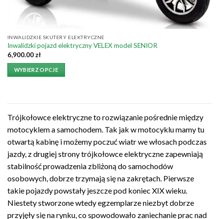
INWALIDZKIE SKUTERY ELEKTRYCZNE
Inwalidzki pojazd elektryczny VELEX model SENIOR
6,900.00
zł
WYBIERZ OPCJE
Trójkołowce elektryczne to rozwiązanie pośrednie między
motocyklem a samochodem. Tak jak w motocyklu mamy tu
otwartą kabinę i możemy poczuć wiatr we włosach podczas
jazdy, z drugiej strony trójkołowce elektryczne zapewniają
stabilność prowadzenia zbliżoną do samochodów
osobowych, dobrze trzymają się na zakrętach. Pierwsze
takie pojazdy powstały jeszcze pod koniec XIX wieku.
Niestety stworzone wtedy egzemplarze niezbyt dobrze
przyjęły się na rynku, co spowodowało zaniechanie prac nad