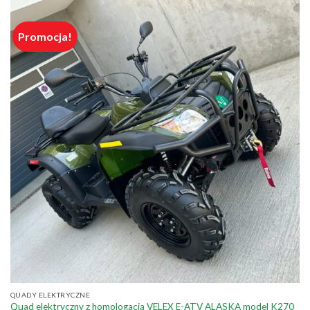
Promocja!
QUADY ELEKTRYCZNE
Quad elektryczny z homologacją VELEX E-ATV ALASKA model K270