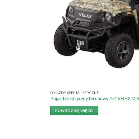
POJAZDY SPECJALISTYCZNE
Pojazd elektryczny terenowy 4×4 VELEX M
DOWIEDZ SIĘ WIĘCEJ