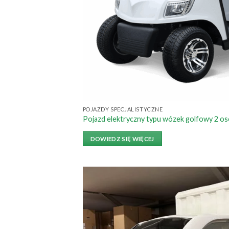
POJAZDY SPECJALISTYCZNE
Pojazd elektryczny typu wózek golfowy 2 
DOWIEDZ SIĘ WIĘCEJ