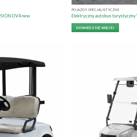
POJAZDY SPECJALISTYCZNE
ISSION DV4 new
Elektryczny autobus turystyczn
DOWIEDZ SIĘ WIĘCEJ