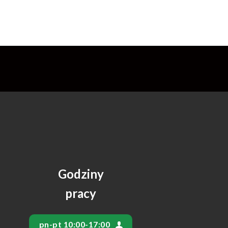
Godziny
pracy
pn-pt 10:00-17:00