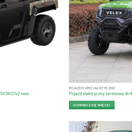
POJAZDY SPECJALISTYCZNE
ISSION DV2 new
Pojazd elektryczny terenowy 4×
DOWIEDZ SIĘ WIĘCEJ