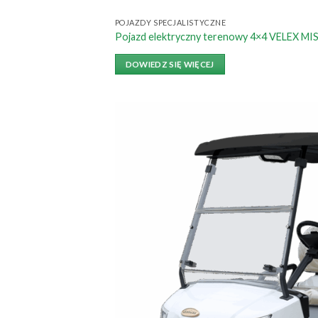
POJAZDY SPECJALISTYCZNE
Pojazd elektryczny terenowy 4×4 VELEX M
DOWIEDZ SIĘ WIĘCEJ