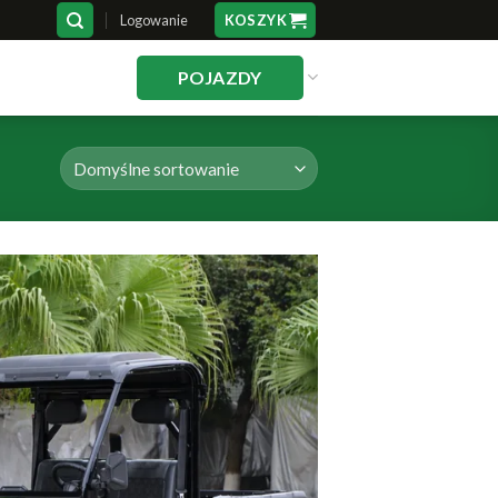
Logowanie
KOSZYK
POJAZDY