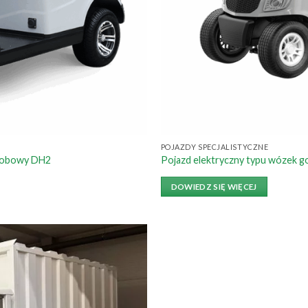
POJAZDY SPECJALISTYCZNE
osobowy DH2
Pojazd elektryczny typu wózek
DOWIEDZ SIĘ WIĘCEJ