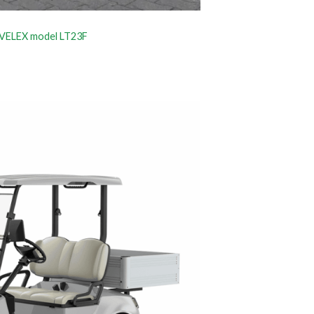
y VELEX model LT23F