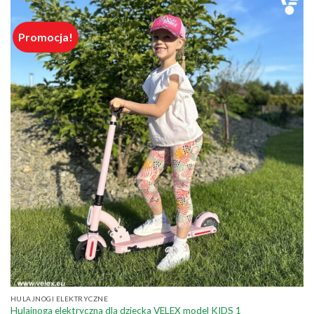
Promocja!
HULAJNOGI ELEKTRYCZNE
Hulajnoga elektryczna dla dziecka VELEX model KIDS 1