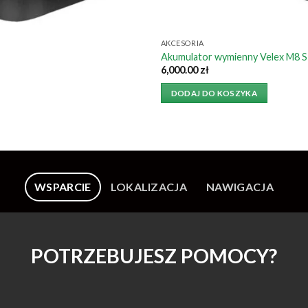
AKCESORIA
Akumulator wymienny Velex M8
6,000.00
zł
DODAJ DO KOSZYKA
WSPARCIE
LOKALIZACJA
NAWIGACJA
POTRZEBUJESZ POMOCY?