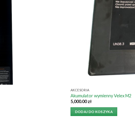
AKCESORIA
Akumulator wymienny Velex M2
5,000.00
zł
DODAJ DO KOSZYKA