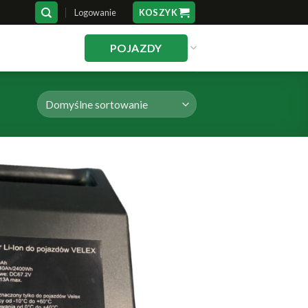
Logowanie
KOSZYK
POJAZDY