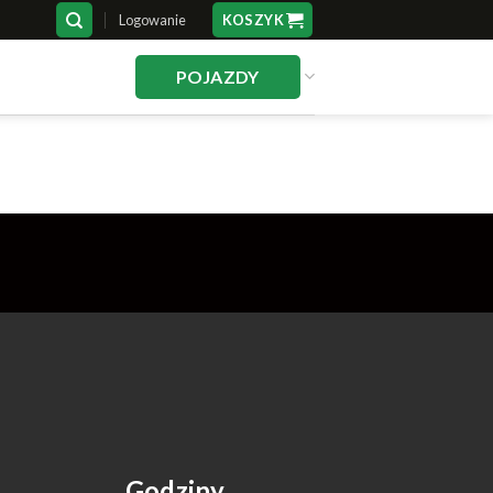
Logowanie
KOSZYK
POJAZDY
Godziny