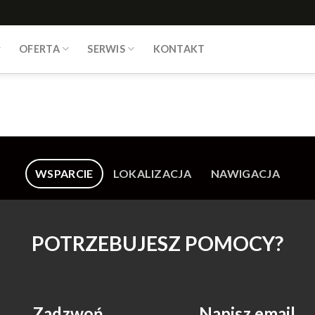
OFERTA
SERWIS
KONTAKT
WSPARCIE
LOKALIZACJA
NAWIGACJA
POTRZEBUJESZ POMOCY?
Zadzwoń
Napisz email