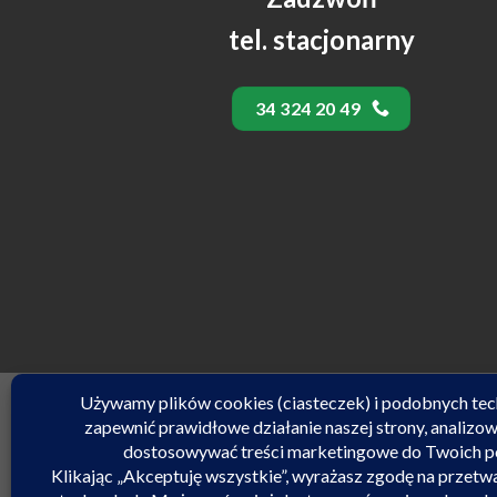
tel. stacjonarny
34 324 20 49
Copyright 2023 VELEX. All Rights Reserved. 