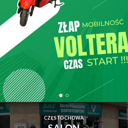
CZĘSTOCHOWA
SALON