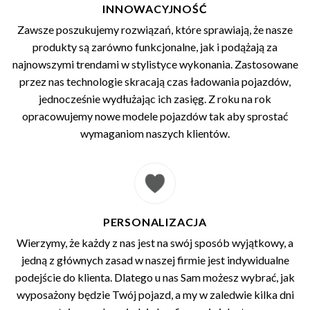
INNOWACYJNOŚĆ
Zawsze poszukujemy rozwiązań, które sprawiają, że nasze
produkty są zarówno funkcjonalne, jak i podążają za
najnowszymi trendami w stylistyce wykonania. Zastosowane
przez nas technologie skracają czas ładowania pojazdów,
jednocześnie wydłużając ich zasięg. Z roku na rok
opracowujemy nowe modele pojazdów tak aby sprostać
wymaganiom naszych klientów.
PERSONALIZACJA
Wierzymy, że każdy z nas jest na swój sposób wyjątkowy, a
jedną z głównych zasad w naszej firmie jest indywidualne
podejście do klienta. Dlatego u nas Sam możesz wybrać, jak
wyposażony będzie Twój pojazd, a my w zaledwie kilka dni