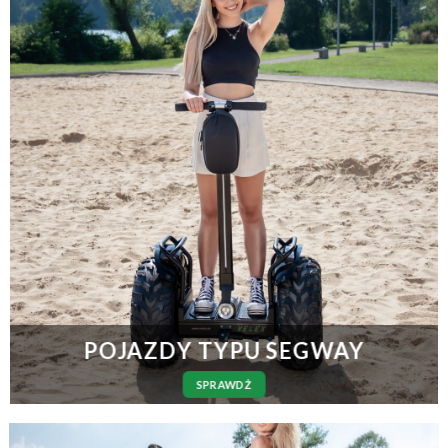
POJAZDY TYPU SEGWAY
SPRAWDŻ