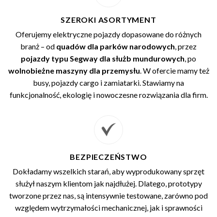
SZEROKI ASORTYMENT
Oferujemy elektryczne pojazdy dopasowane do różnych
branż – od
quadów dla parków narodowych
, przez
pojazdy typu Segway dla służb mundurowych
, po
wolnobieżne maszyny dla przemysłu
. W ofercie mamy też
busy, pojazdy cargo i zamiatarki. Stawiamy na
funkcjonalność, ekologię i nowoczesne rozwiązania dla firm.
BEZPIECZEŃSTWO
Dokładamy wszelkich starań, aby wyprodukowany sprzęt
służył naszym klientom jak najdłużej. Dlatego, prototypy
tworzone przez nas, są intensywnie testowane, zarówno pod
względem wytrzymałości mechanicznej, jak i sprawności