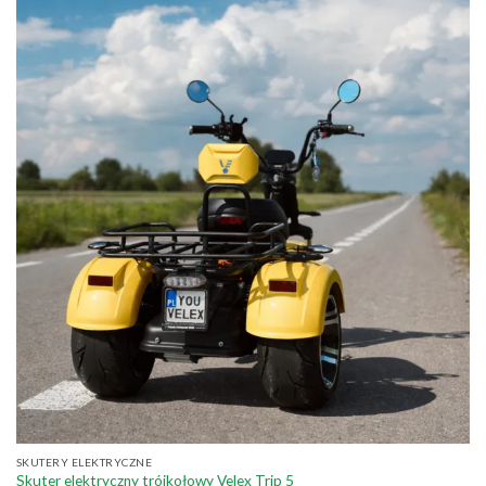
SKUTERY ELEKTRYCZNE
Skuter elektryczny trójkołowy Velex Trip 5