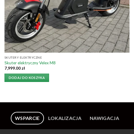
SKUTERY ELEKTRYCZNE
Skuter elektryczny Velex M8
7,999.00
zł
DODAJ DO KOSZYKA
WSPARCIE
LOKALIZACJA
NAWIGACJA