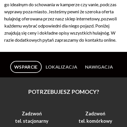
go idealnym do schowania w kamperze czy vanie, podczas
wyprawy poza miasto. Jesteśmy pewni że szeroka oferta
hulajnóg oferowana przez nasz sklep internetowy, pozwoli
każdemu wybrać odpowiedni dla niego pojazd. Poniżej
znajdują się ceny i dokładne opisy wszystkich hulajnóg. W
razie dodatkowych pytań zapraszamy do kontaktu online.
WSPARCIE
LOKALIZACJA
NAWIGACJA
POTRZEBUJESZ POMOCY?
Zadzwoń
Zadzwoń
tel. stacjonarny
tel. komórkowy